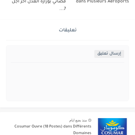
dans Plusieurs Aéroports
قضائي بوزارة العدل آخر أجل
7...
تعليقات
إرسال تعليق
منذ بضع ايام
Cosumar Ouvre (18 Postes) dans Différents
Domaines