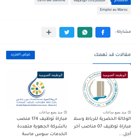
الأقسام
مستجدات الوظيفة
Centrale Danone
Emploi au Maroc
مقالات قد تهمك
عرض المزيد
الوظيفة العمومية
الوظيفة العمومية
منذ بضع ساعات
منذ بضع ساعات
الوكالة الحضرية للرباط وسلا
مباراة توظيف 174 منصب
مباراة توظيف 07 مناصب آخر
بالشركة الجهوية متعددة
أجل...
الخدمات سوس ماسة