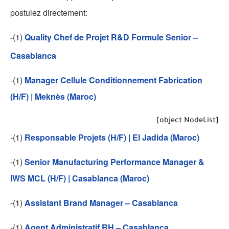
postulez directement:
(1)
Quality Chef de Projet R&D Formule Senior –
-
Casablanca
-(1)
Manager Cellule Conditionnement Fabrication
(H/F) | Meknès (Maroc)
[object NodeList]
-(1)
Responsable Projets (H/F) | El Jadida (Maroc)
-(1)
Senior Manufacturing Performance Manager &
IWS MCL (H/F) | Casablanca (Maroc)
-(1)
Assistant Brand Manager – Casablanca
-(1)
Agent Administratif RH – Casablanca