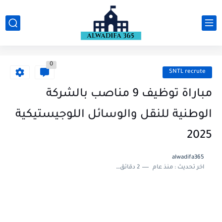
0
SNTL recrute
مباراة توظيف 9 مناصب بالشركة
الوطنية للنقل والوسائل اللوجيستيكية
2025
alwadifa365
اخر تحديث :
منذ عام
2 دقائق للقراءة