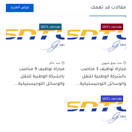
مقالات قد تهمك
عرض المزيد
SNTL recrute
SNTL recrute
منذ بضع شهور
منذ عام
مباراة توظيف 3 مناصب
مباراة توظيف 9 مناصب
بالشركة الوطنية للنقل
بالشركة الوطنية للنقل
والوسائل اللوجيستيكية...
والوسائل اللوجيستيكية...
SNTL recrute