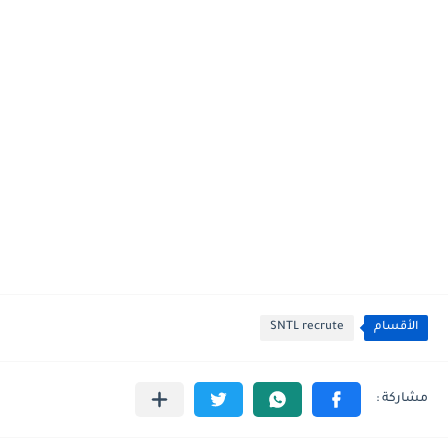
الأقسام
SNTL recrute