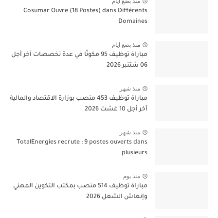
منذ بضع ايام
Cosumar Ouvre (18 Postes) dans Différents
Domaines
منذ بضع ايام
مباراة توظيف 95 مكونًا في عدة تخصصات آخر أجل
06 شتنبر 2026
منذ شهر
مباراة توظيف 453 منصب بوزارة الاقتصاد والمالية
آخر أجل 10 غشت 2026
منذ شهر
TotalEnergies recrute : 9 postes ouverts dans
plusieurs
منذ يوم
مباراة توظيف 514 منصب بمكتب التكوين المهني
وإنعاش الشغل 2026