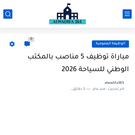
0
الوظيفة العمومية
مباراة توظيف 5 مناصب بالمكتب
الوطني للسياحة 2026
alwadifa365
اخر تحديث :
منذ عام
3 دقائق للقراءة