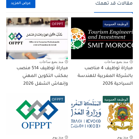
مقالات قد تهمك
عرض المزيد
الوظيفة العمومية
OFPPT
منذ بضع ساعات
منذ بضع ساعات
مباراة توظيف 4 مناصب
مباراة توظيف 514 منصب
بالشركة المغربية للهندسة
بمكتب التكوين المهني
السياحية 2026
وإنعاش الشغل 2026
الوظيفة العمومية
OFPPT
منذ يوم
منذ يوم