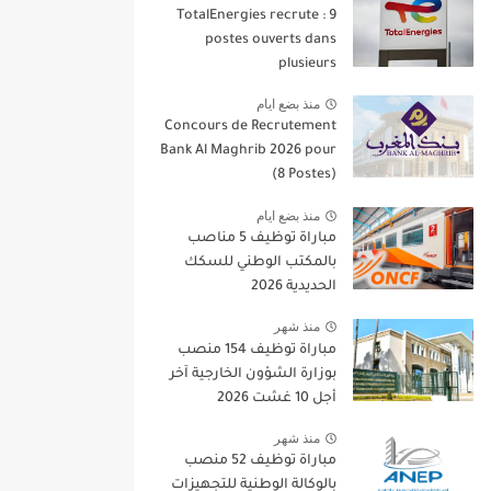
TotalEnergies recrute : 9
postes ouverts dans
plusieurs
منذ بضع ايام
Concours de Recrutement
Bank Al Maghrib 2026 pour
(8 Postes)
منذ بضع ايام
مباراة توظيف 5 مناصب
بالمكتب الوطني للسكك
الحديدية 2026
منذ شهر
مباراة توظيف 154 منصب
بوزارة الشؤون الخارجية آخر
أجل 10 غشت 2026
منذ شهر
مباراة توظيف 52 منصب
بالوكالة الوطنية للتجهيزات