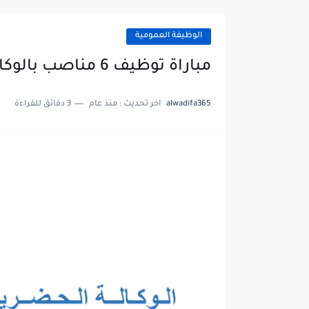
الوظيفة العمومية
مباراة توظيف 6 مناصب بالوكالة الحضرية لمراكش 2025
alwadifa365
اخر تحديث :
منذ عام
3 دقائق للقراءة