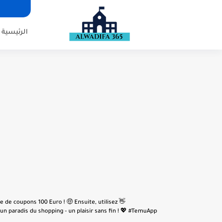
الرئيسية
e de coupons 100 Euro ! 🤑 Ensuite, utilisez
n paradis du shopping - un plaisir sans fin ! 💖 #TemuApp