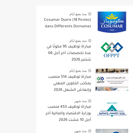
منذ بضع ايام
Cosumar Ouvre (18 Postes)
dans Différents Domaines
منذ بضع ايام
مباراة توظيف 95 مكونًا في
عدة تخصصات آخر أجل 06
شتنبر 2026
منذ بضع ايام
مباراة توظيف 514 منصب
بمكتب التكوين المهني
وإنعاش الشغل 2026
منذ شهر
مباراة توظيف 453 منصب
بوزارة الاقتصاد والمالية آخر
أجل 10 غشت 2026
منذ شهر