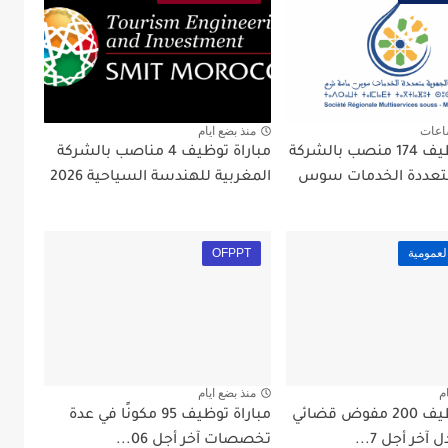
اعات
منذ بضع ايام
مباراة توظيف 174 منصب بالشركة
مباراة توظيف 4 مناصب بالشركة
متعددة الخدمات سوس
المغربية للهندسة السياحية 2026
لعمومية
OFPPT
م
منذ بضع ايام
مباراة توظيف 200 مفوض قضائي
مباراة توظيف 95 مكونًا في عدة
 آخر أجل 7...
تخصصات آخر أجل 06...