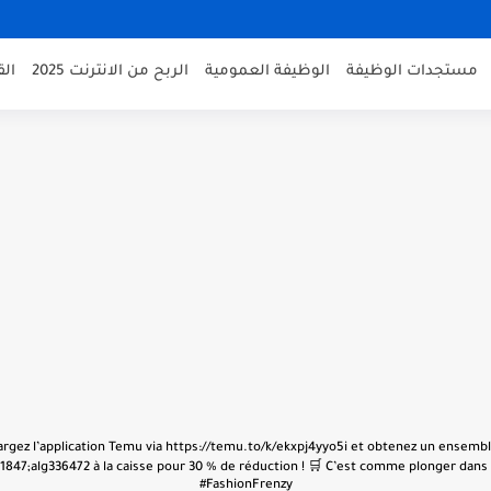
مستجدات الوظيفة
الوظيفة العمومية
الربح من الانترنت 2025
ال
échargez l’application Temu via https://temu.to/k/ekxpj4yyo5i et obtenez un ensembl
847;alg336472 à la caisse pour 30 % de réduction ! 🛒 C’est comme plonger dans u
#FashionFrenzy