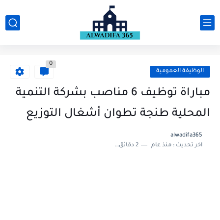
0
الوظيفة العمومية
مباراة توظيف 6 مناصب بشركة التنمية
المحلية طنجة تطوان أشغال التوزيع
alwadifa365
اخر تحديث :
منذ عام
2 دقائق للقراءة