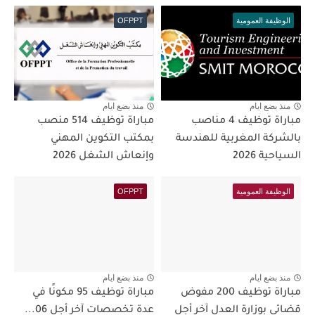
الوظيفة العمومية
OFPPT
منذ بضع ايام
منذ بضع ايام
مباراة توظيف 4 مناصب
مباراة توظيف 514 منصب
بالشركة المغربية للهندسة
بمكتب التكوين المهني
السياحية 2026
وإنعاش الشغل 2026
الوظيفة العمومية
OFPPT
منذ بضع ايام
منذ بضع ايام
مباراة توظيف 200 مفوض
مباراة توظيف 95 مكونًا في
قضائي بوزارة العدل آخر أجل
عدة تخصصات آخر أجل 06...