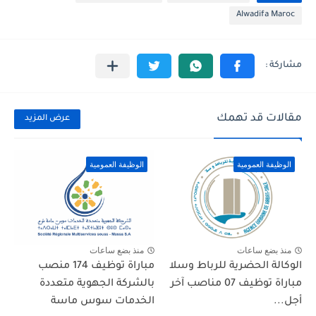
Alwadifa Maroc
مقالات قد تهمك
عرض المزيد
الوظيفة العمومية
الوظيفة العمومية
منذ بضع ساعات
منذ بضع ساعات
الوكالة الحضرية للرباط وسلا
مباراة توظيف 174 منصب
مباراة توظيف 07 مناصب آخر
بالشركة الجهوية متعددة
أجل...
الخدمات سوس ماسة