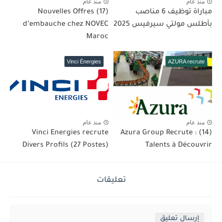
منذ عام
منذ عام
مباراة توظيف 6 مناصب
(17) Nouvelles Offres
بأطلس مولتي سيرفيس 2025
d’embauche chez NOVEC
Maroc
Vinci Énergies
AZURA recrute
منذ عام
منذ عام
Vinci Energies recrute
Azura Group Recrute : (14)
Divers Profils (27 Postes)
Talents à Découvrir
تعليقات
إرسال تعليق