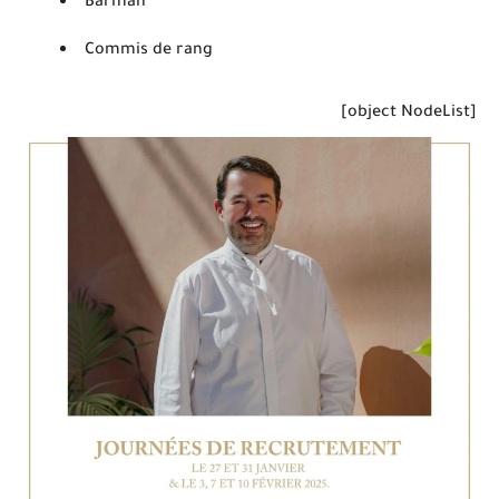
Barman
Commis de rang
[object NodeList]