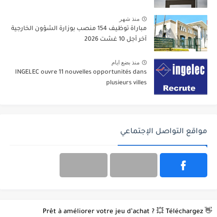
منذ شهر
مباراة توظيف 154 منصب بوزارة الشؤون الخارجية
آخر أجل 10 غشت 2026
منذ بضع ايام
INGELEC ouvre 11 nouvelles opportunités dans
plusieurs villes
مواقع التواصل الإجتماعي
👋 Prêt à améliorer votre jeu d’achat ? 💥 Téléchargez