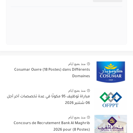
منذ بضع ايام
Cosumar Ouvre (18 Postes) dans Différents
Domaines
منذ بضع ايام
مباراة توظيف 95 مكونًا في عدة تخصصات آخر أجل
06 شتنبر 2026
منذ بضع ايام
Concours de Recrutement Bank Al Maghrib
2026 pour (8 Postes)