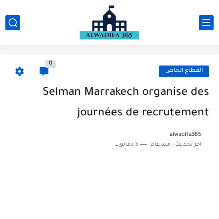
0
القطاع الخاص
Selman Marrakech organise des
journées de recrutement
alwadifa365
اخر تحديث :
منذ عام
3 دقائق للقراءة