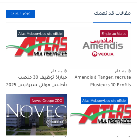
مقالات قد تهمك
عرض المزيد
Atlas Multiservices site officiel
Emploi au Maroc
منذ عام
منذ عام
Amendis à Tanger, recrute
مباراة توظيف 30 منصب
Plusieurs 10 Profils
بأطلس مولتي سيرفيس 2025
Novec Groupe CDG
Atlas Multiservices site officiel