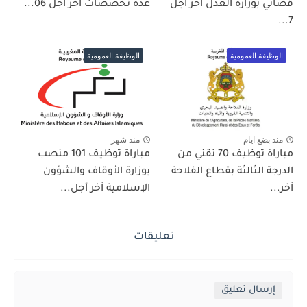
قضائي بوزارة العدل آخر أجل
عدة تخصصات آخر أجل 06...
7...
الوظيفة العمومية
الوظيفة العمومية
منذ بضع ايام
منذ شهر
مباراة توظيف 70 تقني من
مباراة توظيف 101 منصب
الدرجة الثالثة بقطاع الفلاحة
بوزارة الأوقاف والشؤون
آخر...
الإسلامية آخر أجل...
تعليقات
إرسال تعليق