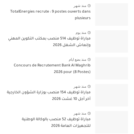
منذ شهر
TotalEnergies recrute : 9 postes ouverts dans
plusieurs
منذ يوم
مباراة توظيف 514 منصب بمكتب التكوين المهني
وإنعاش الشغل 2026
منذ بضع ايام
Concours de Recrutement Bank Al Maghrib
2026 pour (8 Postes)
منذ شهر
مباراة توظيف 154 منصب بوزارة الشؤون الخارجية
آخر أجل 10 غشت 2026
منذ شهر
مباراة توظيف 52 منصب بالوكالة الوطنية
للتجهيزات العامة 2026