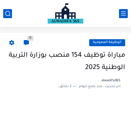
0
الوظيفة العمومية
مباراة توظيف 154 منصب بوزارة التربية
الوطنية 2025
alwadifa365
اخر تحديث :
منذ بضع اعوام
2 دقائق للقراءة