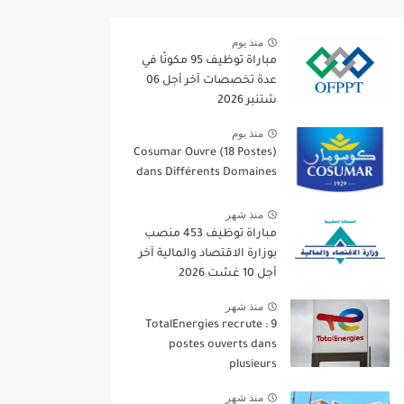
منذ يوم
مباراة توظيف 95 مكونًا في
عدة تخصصات آخر أجل 06
شتنبر 2026
منذ يوم
Cosumar Ouvre (18 Postes)
dans Différents Domaines
منذ شهر
مباراة توظيف 453 منصب
بوزارة الاقتصاد والمالية آخر
أجل 10 غشت 2026
منذ شهر
TotalEnergies recrute : 9
postes ouverts dans
plusieurs
منذ شهر