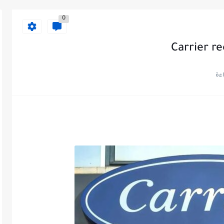
0
Carrier re