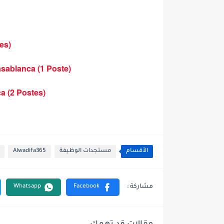
es)
asablanca (1 Poste)
a (2 Postes)
الأقسام
مستجدات الوظيفة
Alwadifa365