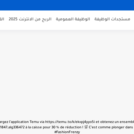
مستجدات الوظيفة
الوظيفة العمومية
الربح من الانترنت 2025
ال
échargez l’application Temu via https://temu.to/k/ekxpj4yyo5i et obtenez un ensembl
847;alg336472 à la caisse pour 30 % de réduction ! 🛒 C’est comme plonger dans u
#FashionFrenzy