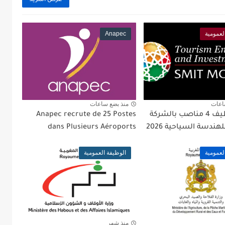
عرض المزيد
لعمومية
Anapec
اعات
منذ بضع ساعات
مباراة توظيف 4 مناصب بالشركة
Anapec recrute de 25 Postes
هندسة السياحية 2026
dans Plusieurs Aéroports
لعمومية
الوظيفة العمومية
منذ شهر