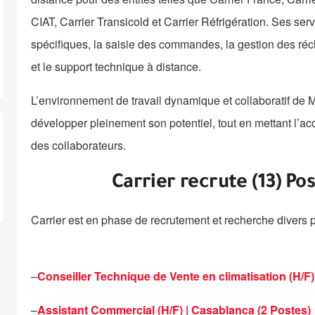
CIAT, Carrier Transicold et Carrier Réfrigération. Ses se
spécifiques, la saisie des commandes, la gestion des récl
et le support technique à distance.
L’environnement de travail dynamique et collaboratif de 
développer pleinement son potentiel, tout en mettant l’acc
des collaborateurs.
Carrier recrute (13) Po
Carrier est en phase de recrutement et recherche divers p
–
Conseiller Technique de Vente en climatisation (H/F)
–
Assistant Commercial (H/F) | Casablanca (2 Postes)