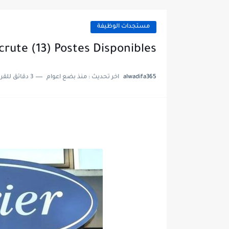
مستجدات الوظيفة
crute (13) Postes Disponibles
alwadifa365
اخر تحديث :
منذ بضع اعوام
3 دقائق للقراءة