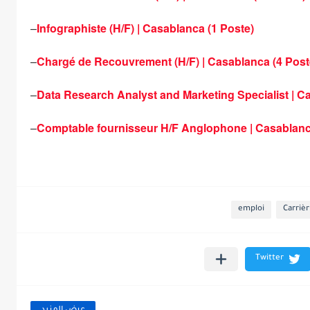
–
Infographiste (H/F) | Casablanca (1 Poste)
–
Chargé de Recouvrement (H/F) | Casablanca (4 Post
–
Data Research Analyst and Marketing Specialist | C
–
Comptable fournisseur H/F Anglophone | Casablanc
emploi
Carrièr