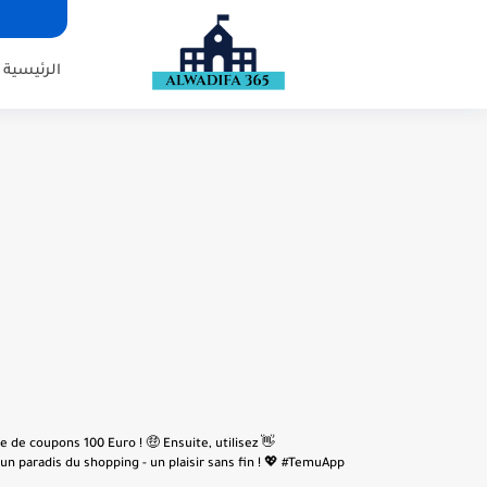
الرئيسية
e de coupons 100 Euro ! 🤑 Ensuite, utilisez
n paradis du shopping - un plaisir sans fin ! 💖 #TemuApp