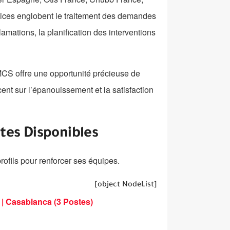
rvices englobent le traitement des demandes
amations, la planification des interventions
MCS offre une opportunité précieuse de
ent sur l’épanouissement et la satisfaction
stes Disponibles
rofils pour renforcer ses équipes.
[object NodeList]
 | Casablanca (3 Postes)