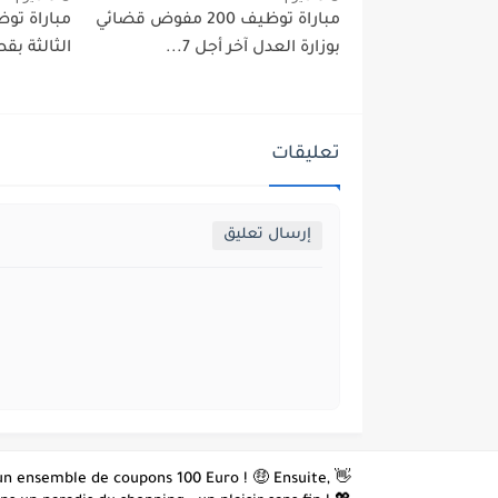
مباراة توظيف 200 مفوض قضائي
بوزارة العدل آخر أجل 7...
الثالثة بقط
تعليقات
إرسال تعليق
z un ensemble de coupons 100 Euro ! 🤑 Ensuite,