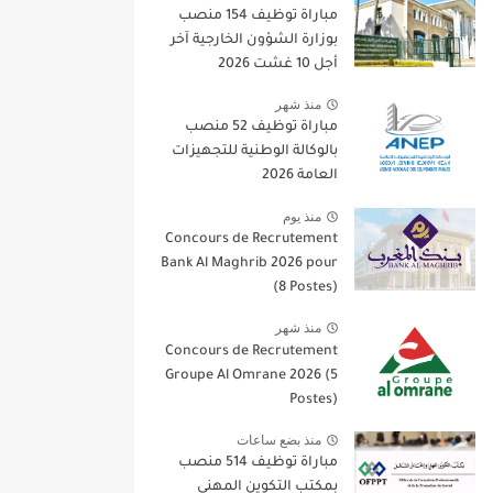
مباراة توظيف 154 منصب
بوزارة الشؤون الخارجية آخر
أجل 10 غشت 2026
منذ شهر
مباراة توظيف 52 منصب
بالوكالة الوطنية للتجهيزات
العامة 2026
منذ يوم
Concours de Recrutement
Bank Al Maghrib 2026 pour
(8 Postes)
منذ شهر
Concours de Recrutement
Groupe Al Omrane 2026 (5
Postes)
منذ بضع ساعات
مباراة توظيف 514 منصب
بمكتب التكوين المهني