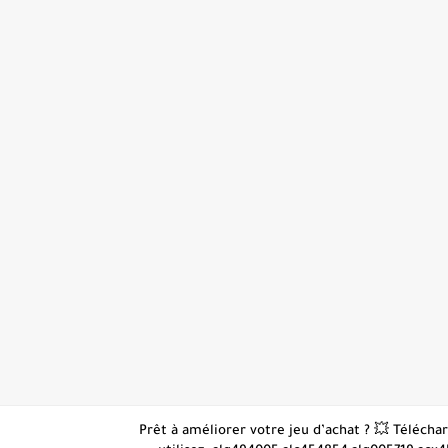
👋 Prêt à améliorer votre jeu d’achat ? 💥 Téléc