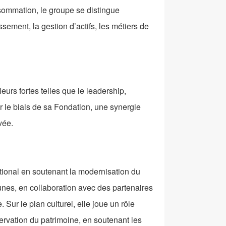
nsommation, le groupe se distingue
sement, la gestion d’actifs, les métiers de
urs fortes telles que le leadership,
ar le biais de sa Fondation, une synergie
vée.
ional en soutenant la modernisation du
eunes, en collaboration avec des partenaires
ur le plan culturel, elle joue un rôle
ervation du patrimoine, en soutenant les