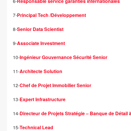
6-
Responsable service garanties internationales
7-
Principal Tech /Développement
8-
Senior Data Scientist
9-
Associate Investment
10-
Ingénieur Gouvernance Sécurité Senior
11-
Architecte Solution
12-
Chef de Projet Immobilier Senior
13-
Expert Infrastructure
14-
Directeur de Projets Stratégie – Banque de Détail à 
15-
Technical Lead