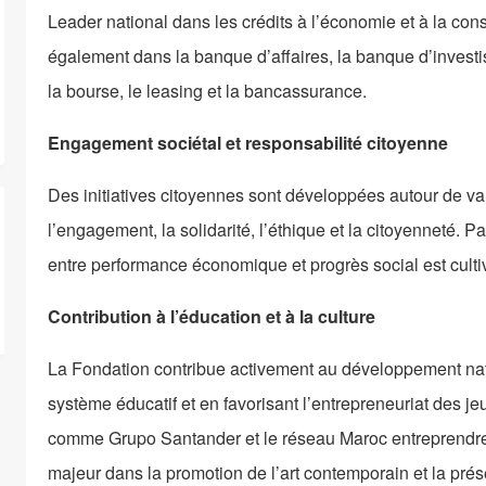
Leader national dans les crédits à l’économie et à la co
également dans la banque d’affaires, la banque d’investis
la bourse, le leasing et la bancassurance.
Engagement sociétal et responsabilité citoyenne
Des initiatives citoyennes sont développées autour de vale
l’engagement, la solidarité, l’éthique et la citoyenneté. P
entre performance économique et progrès social est culti
Contribution à l’éducation et à la culture
La Fondation contribue activement au développement nat
système éducatif et en favorisant l’entrepreneuriat des j
comme Grupo Santander et le réseau Maroc entreprendre. S
majeur dans la promotion de l’art contemporain et la prés