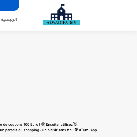
الرئيسية
e de coupons 100 Euro ! 🤑 Ensuite, utilisez
n paradis du shopping - un plaisir sans fin ! 💖 #TemuApp