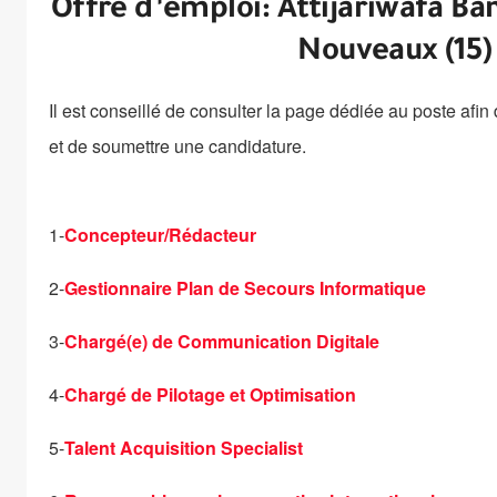
Offre d’emploi: Attijariwafa B
Nouveaux (15) 
Il est conseillé de consulter la page dédiée au poste afi
et de soumettre une candidature.
1-
Concepteur/Rédacteur
2-
Gestionnaire Plan de Secours Informatique
3-
Chargé(e) de Communication Digitale
4-
Chargé de Pilotage et Optimisation
5-
Talent Acquisition Specialist