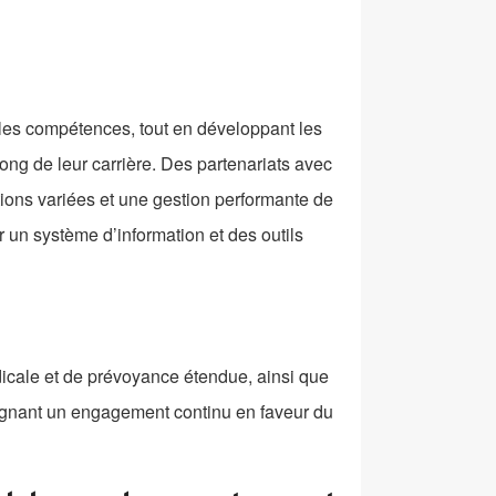
ir les compétences, tout en développant les
ong de leur carrière. Des partenariats avec
ons variées et une gestion performante de
 un système d’information et des outils
dicale et de prévoyance étendue, ainsi que
lignant un engagement continu en faveur du