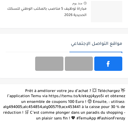
منذ يوم
مباراة توظيف 5 مناصب بالمكتب الوطني للسكك
الحديدية 2026
مواقع التواصل الإجتماعي
👋 Prêt à améliorer votre jeu d’achat ? 💥 Téléchargez
l’application Temu via https://temu.to/k/ekxpj4yyo5i et obtenez
un ensemble de coupons 100 Euro ! 🤑 Ensuite, : utilisez:
alg494005;alc454854;alg005719;acx453441 à la caisse pour 30 % de
réduction ! 🛒 C’est comme plonger dans un paradis du shopping -
un plaisir sans fin ! 💖 #TemuApp #FashionFrenzy