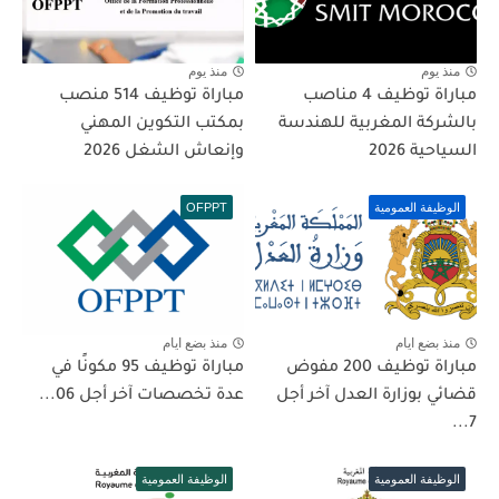
منذ يوم
منذ يوم
مباراة توظيف 4 مناصب
مباراة توظيف 514 منصب
بالشركة المغربية للهندسة
بمكتب التكوين المهني
السياحية 2026
وإنعاش الشغل 2026
الوظيفة العمومية
OFPPT
منذ بضع ايام
منذ بضع ايام
مباراة توظيف 200 مفوض
مباراة توظيف 95 مكونًا في
قضائي بوزارة العدل آخر أجل
عدة تخصصات آخر أجل 06...
7...
الوظيفة العمومية
الوظيفة العمومية