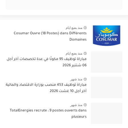
منذ بضع ايام
Cosumar Ouvre (18 Postes) dans Différents
Domaines
منذ بضع ايام
مباراة توظيف 95 مكونًا في عدة تخصصات آخر أجل
06 شتنبر 2026
منذ شهر
مباراة توظيف 453 منصب بوزارة الاقتصاد والمالية
آخر أجل 10 غشت 2026
منذ شهر
TotalEnergies recrute : 9 postes ouverts dans
plusieurs