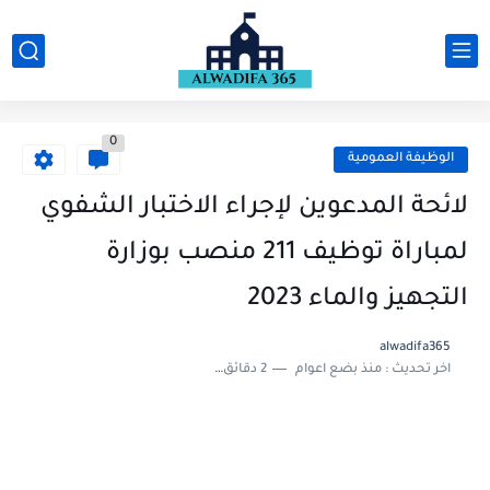
0
الوظيفة العمومية
لائحة المدعوين لإجراء الاختبار الشفوي
لمباراة توظيف 211 منصب بوزارة
التجهيز والماء 2023
alwadifa365
اخر تحديث :
منذ بضع اعوام
2 دقائق للقراءة