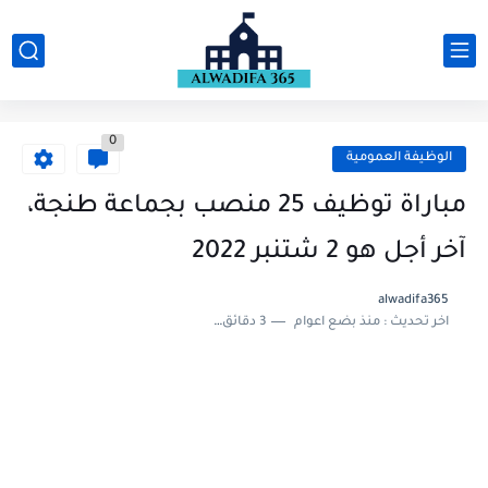
0
الوظيفة العمومية
مباراة توظيف 25 منصب بجماعة طنجة،
آخر أجل هو 2 شتنبر 2022
alwadifa365
اخر تحديث :
منذ بضع اعوام
3 دقائق للقراءة