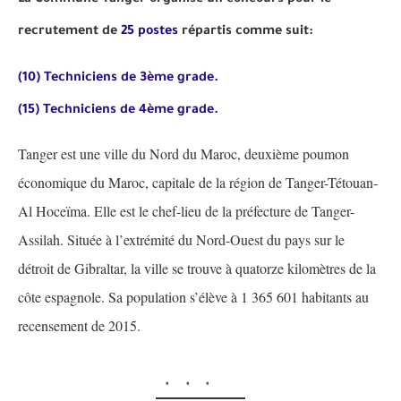
La Commune Tanger organise un concours pour le
recrutement de
25 postes
répartis comme suit:
(10) Techniciens de 3ème grade.
(15) Techniciens de 4ème grade.
Tanger est une ville du Nord du Maroc, deuxième poumon
économique du Maroc, capitale de la région de Tanger-Tétouan-
Al Hoceïma. Elle est le chef-lieu de la préfecture de Tanger-
Assilah. Située à l’extrémité du Nord-Ouest du pays sur le
détroit de Gibraltar, la ville se trouve à quatorze kilomètres de la
côte espagnole. Sa population s’élève à 1 365 601 habitants au
recensement de 2015.