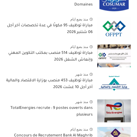
Domaines
منذ بضع ايام
مباراة توظيف 95 مكونًا في عدة تخصصات آخر أجل
06 شتنبر 2026
منذ بضع ايام
مباراة توظيف 514 منصب بمكتب التكوين المهني
وإنعاش الشغل 2026
منذ شهر
مباراة توظيف 453 منصب بوزارة الاقتصاد والمالية
آخر أجل 10 غشت 2026
منذ شهر
TotalEnergies recrute : 9 postes ouverts dans
plusieurs
منذ بضع ايام
Concours de Recrutement Bank Al Maghrib