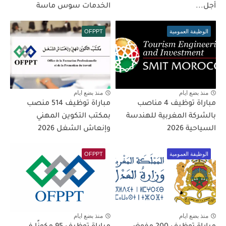
أجل...
الخدمات سوس ماسة
الوظيفة العمومية
OFPPT
منذ بضع ايام
منذ بضع ايام
مباراة توظيف 4 مناصب
مباراة توظيف 514 منصب
بالشركة المغربية للهندسة
بمكتب التكوين المهني
السياحية 2026
وإنعاش الشغل 2026
الوظيفة العمومية
OFPPT
منذ بضع ايام
منذ بضع ايام