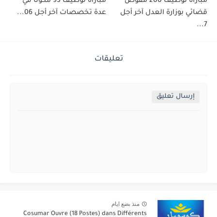
مباراة توظيف 200 مفوض
مباراة توظيف 95 مكونًا في
قضائي بوزارة العدل آخر أجل
عدة تخصصات آخر أجل 06...
7...
تعليقات
إرسال تعليق
منذ بضع ايام
Cosumar Ouvre (18 Postes) dans Différents