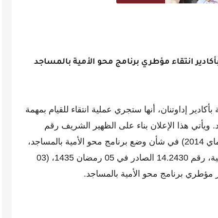
أكادير انتقاء مؤطري برنامج محو الأمية بالمساجد
بأكادير إداوتنان، أنها ستجري عملية انتقاء للقيام بمهمة
. ويأتي هذا الإعلان بناء على الظهير الشريف رقم
1.14.101 الصادر في 20 رجب 1435 (20 ماي 2014) في شأن وضع برنامج محو الأمية بالمساجد،
وعلى قرار وزير الأوقاف والشؤون الإسلامية، رقم 14.2430 الصادر في 05 رمضان 1435، (03