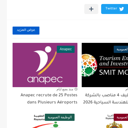
عرض المزيد
لعمومية
Anapec
م
منذ بضع ايام
مباراة توظيف 4 مناصب بالشركة
Anapec recrute de 25 Postes
هندسة السياحية 2026
dans Plusieurs Aéroports
لعمومية
الوظيفة العمومية