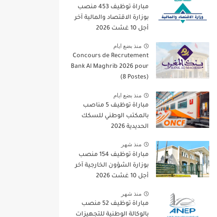
مباراة توظيف 453 منصب
بوزارة الاقتصاد والمالية آخر
أجل 10 غشت 2026
منذ بضع ايام
Concours de Recrutement
Bank Al Maghrib 2026 pour
(8 Postes)
منذ بضع ايام
مباراة توظيف 5 مناصب
بالمكتب الوطني للسكك
الحديدية 2026
منذ شهر
مباراة توظيف 154 منصب
بوزارة الشؤون الخارجية آخر
أجل 10 غشت 2026
منذ شهر
مباراة توظيف 52 منصب
بالوكالة الوطنية للتجهيزات