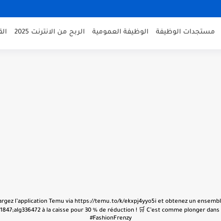
مستجدات الوظيفة
الوظيفة العمومية
الربح من الانترنت 2025
ال
échargez l’application Temu via https://temu.to/k/ekxpj4yyo5i et obtenez un ensembl
847;alg336472 à la caisse pour 30 % de réduction ! 🛒 C’est comme plonger dans u
#FashionFrenzy