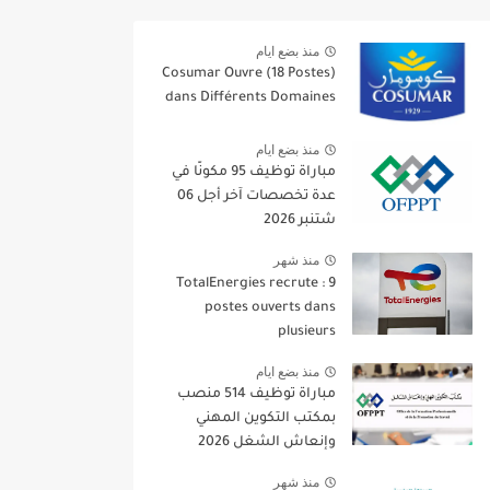
منذ بضع ايام
Cosumar Ouvre (18 Postes)
dans Différents Domaines
منذ بضع ايام
مباراة توظيف 95 مكونًا في
عدة تخصصات آخر أجل 06
شتنبر 2026
منذ شهر
TotalEnergies recrute : 9
postes ouverts dans
plusieurs
منذ بضع ايام
مباراة توظيف 514 منصب
بمكتب التكوين المهني
وإنعاش الشغل 2026
منذ شهر