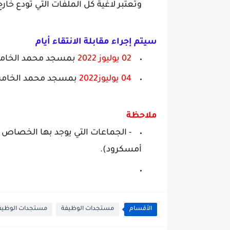
وتعتبر لاغية كل الملفات التي تودع خارج
سيتم إجراء مقابلة الانتقاء أيام
:
02 يوليوز 2022
بمسجد محمد الخامس وذلك على السا
04 يوليوز2022
بمسجد محمد الخامس وذلك على السا
ملاحظة
- الجماعات التي يوجد بها الخصاص ه
أمسكرود).
الأقسام
مستجدات الوظيفة
مستجدات الوظيفة