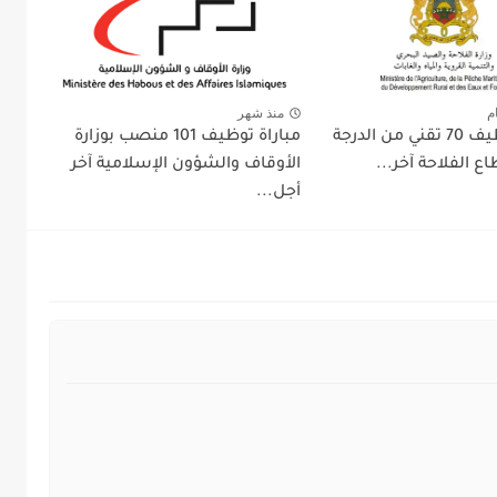
م
منذ شهر
مباراة توظيف 70 تقني من الدرجة
مباراة توظيف 101 منصب بوزارة
اع الفلاحة آخر...
الأوقاف والشؤون الإسلامية آخر
أجل...