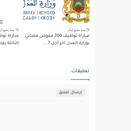
منذ بضع ايام
منذ بضع ايا
مباراة توظيف 200 مفوض قضائي
بوزارة العدل آخر أجل 7...
الثالثة بقط
تعليقات
إرسال تعليق