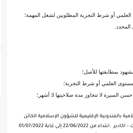
لعلمي أو شرط التجربة المطلوبين لشغل المهمة؛
المحدد.
هود بمطابقتها للأصل؛
مستوى العلمي أو شرط التجربة؛
لسيرة لا تتجاوز مدة صلاحيتها 3 أشهر؛
ية بالمندوبية الإقليمية للشؤون الإسلامية الكائن
بزنقة محمد بوفوس رقم 21،حي تالبرجت – اكادير .ابتداء من 22/06/2022 إلى غاية 01/07/2022