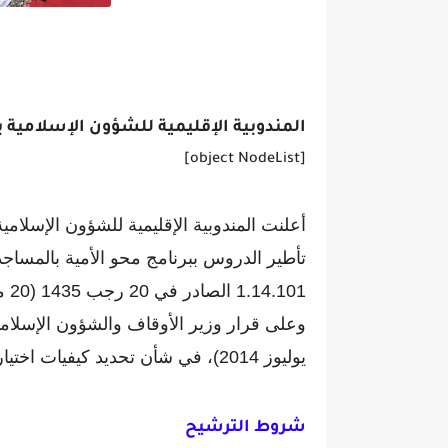
المندوبية الإقليمية للشؤون الإسلامية ب
[object NodeList]
أعلنت المندوبية الإقليمية للشؤون الإسلامية 
تأطير الدروس ببرنامج محو الأمية بالمساجد
يوليوز 2014)، في شأن تحديد كيفيات اختيار مؤطري برنامج محو الأمية بالمساجد.
شروط الترشيح