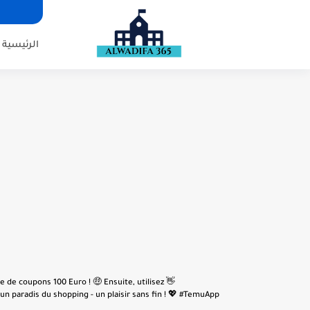
الرئيسية
e de coupons 100 Euro ! 🤑 Ensuite, utilisez
n paradis du shopping - un plaisir sans fin ! 💖 #TemuApp