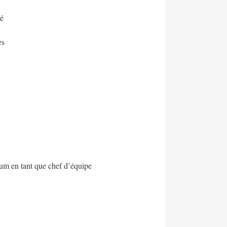
té
es
um en tant que chef d’équipe