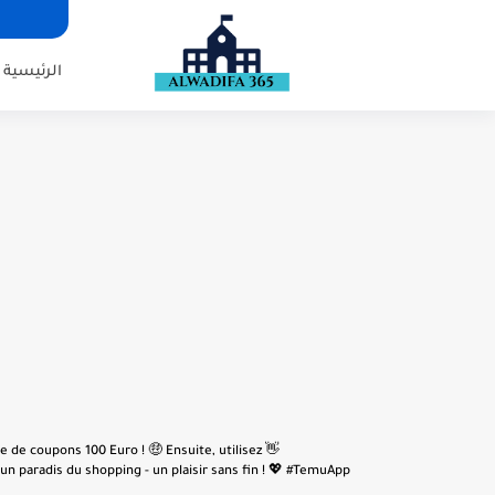
الرئيسية
e de coupons 100 Euro ! 🤑 Ensuite, utilisez
n paradis du shopping - un plaisir sans fin ! 💖 #TemuApp