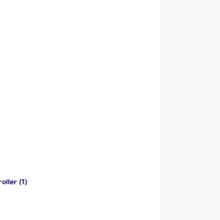
(1) Production Data Controller