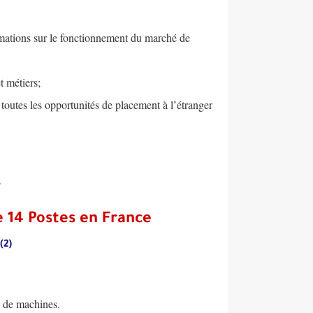
formations sur le fonctionnement du marché de
t métiers;
 toutes les opportunités de placement à l’étranger
 14 Postes en France
(2) Chefs d’Equipes
s de machines.