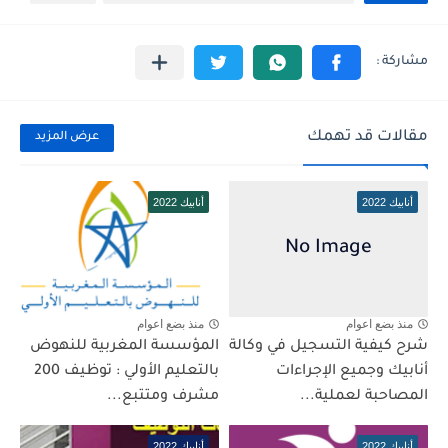
مقالات قد تهمك
عرض المزيد
أنابيك 2022
أنابيك 2022
منذ بضع اعوام
منذ بضع اعوام
شرح كيفية التسجيل في وكالة
المؤسسة المغربية للنهوض
أنابيك وجميع الإجراءات
بالتعليم الأولي : توظيف 200
المصاحبة لعملية...
مشرف ومتتبع...
أنابيك 2022
أنابيك 2022