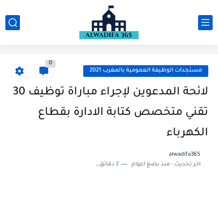
0
مستجدات الوظيفة العمومية بالمغرب 2021
لائحة المدعوين لإجراء مباراة توظيف 30
تقني متخصص كتابة الادارة بقطاع
الكهرباء
alwadifa365
اخر تحديث :
منذ بضع اعوام
2 دقائق للقراءة