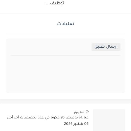
توظيف...
تعليقات
إرسال تعليق
منذ يوم
مباراة توظيف 95 مكونًا في عدة تخصصات آخر أجل
06 شتنبر 2026