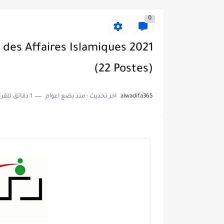
0
des Affaires Islamiques 2021
(22 Postes)
alwadifa365
اخر تحديث :
منذ بضع اعوام
1 دقائق للقراءة