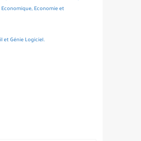
l Economique, Economie et
l et Génie Logiciel.