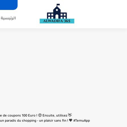
الرئيسية
e de coupons 100 Euro ! 🤑 Ensuite, utilisez
n paradis du shopping - un plaisir sans fin ! 💖 #TemuApp