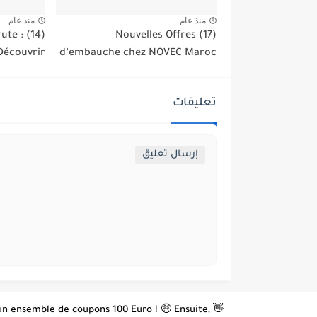
منذ عام
منذ عام
ute : (14)
(17) Nouvelles Offres
 Découvrir
d’embauche chez NOVEC Maroc
تعليقات
إرسال تعليق
z un ensemble de coupons 100 Euro ! 🤑 Ensuite,