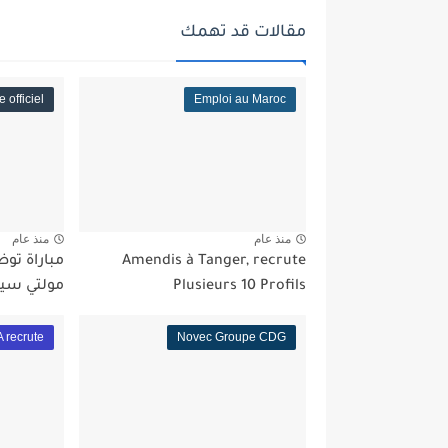
مقالات قد تهمك
e officiel
Emploi au Maroc
منذ عام
منذ عام
Amendis à Tanger, recrute
Plusieurs 10 Profils
مولتي سيرف
 recrute
Novec Groupe CDG