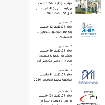
مباراة توظيف 154 منصب
بوزارة الشؤون الخارجية آخر
أجل 10 غشت 2026
منذ شهر
مباراة توظيف 52 منصب
بالوكالة الوطنية للتجهيزات
العامة 2026
منذ شهر
مباراة توظيف 39 منصب
بالشركة الجهوية متعددة
الخدمات فاس مکناس آخر
أجل 13 غشت 2026
منذ شهر
مباراة توظيف 14 منصب
بجامعة محمد الخامس 2026
منذ شهر
مباراة توظيف 101 منصب
بوزارة الأوقاف والشؤون