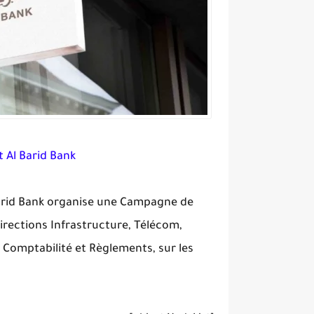
Al Barid Bank
Barid Bank organise une Campagne de
rections Infrastructure, Télécom,
Comptabilité et Règlements, sur les