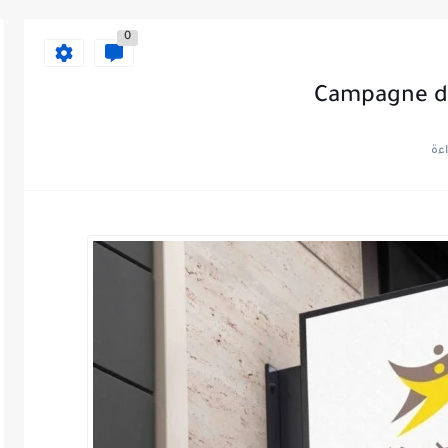
0
Campagne de