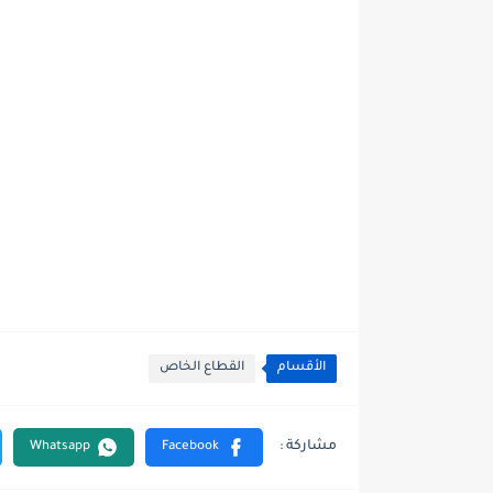
الأقسام
القطاع الخاص