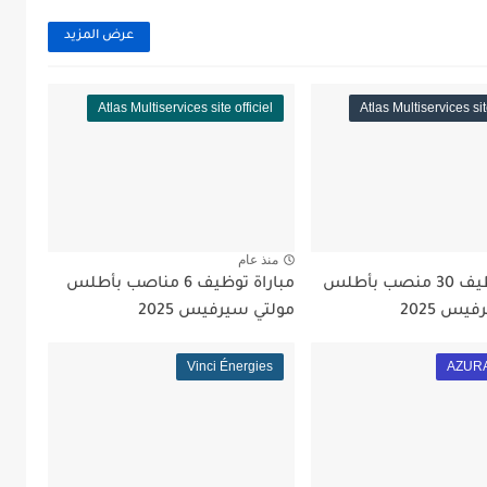
عرض المزيد
Atlas Multiservices site officiel
Atlas Multiservices sit
منذ عام
مباراة توظيف 30 منصب بأطلس
مباراة توظيف 6 مناصب بأطلس
يس 2025
مولتي سيرفيس 2025
Vinci Énergies
AZURA