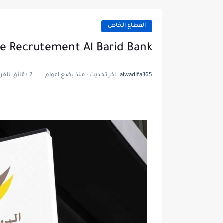
القطاع الخاص
 Recrutement Al Barid Bank
alwadifa365
اخر تحديث :
منذ بضع اعوام
2 دقائق للقراءة