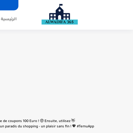
الرئيسية
e de coupons 100 Euro ! 🤑 Ensuite, utilisez
n paradis du shopping - un plaisir sans fin ! 💖 #TemuApp