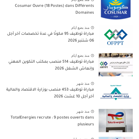
Cosumar Ouvre (18 Postes) dans Différents
Domaines
منذ بضع ايام
مباراة توظيف 95 مكونًا في عدة تخصصات آخر أجل
06 شتنبر 2026
منذ بضع ايام
مباراة توظيف 514 منصب بمكتب التكوين المهني
وإنعاش الشغل 2026
منذ شهر
مباراة توظيف 453 منصب بوزارة الاقتصاد والمالية
آخر أجل 10 غشت 2026
منذ شهر
TotalEnergies recrute : 9 postes ouverts dans
plusieurs