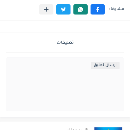
تعليقات
إرسال تعليق
منذ بضع ايام