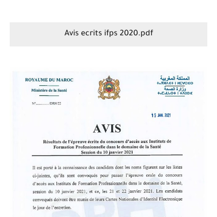
​​Avis ecrits ifps 2020.pdf​