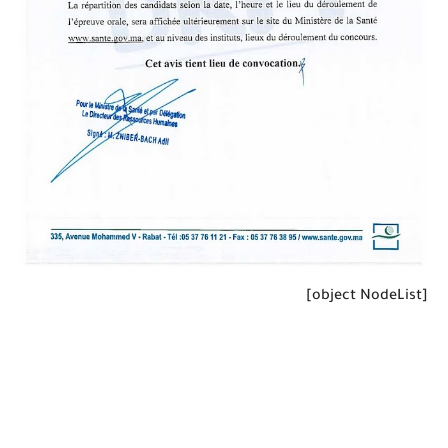
[object NodeList]