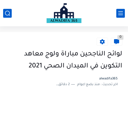
0
لوائح الناجحين مباراة ولوج معاهد
التكوين في الميدان الصحي 2021
alwadifa365
اخر تحديث :
منذ بضع اعوام
2 دقائق للقراءة