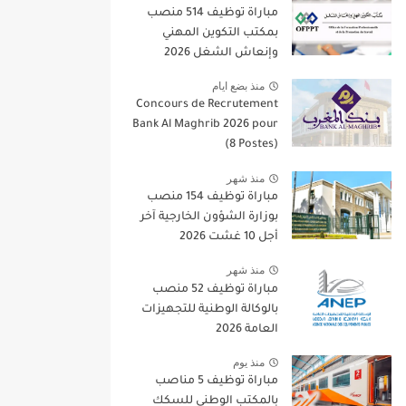
مباراة توظيف 514 منصب
بمكتب التكوين المهني
وإنعاش الشغل 2026
منذ بضع ايام
Concours de Recrutement
Bank Al Maghrib 2026 pour
(8 Postes)
منذ شهر
مباراة توظيف 154 منصب
بوزارة الشؤون الخارجية آخر
أجل 10 غشت 2026
منذ شهر
مباراة توظيف 52 منصب
بالوكالة الوطنية للتجهيزات
العامة 2026
منذ يوم
مباراة توظيف 5 مناصب
بالمكتب الوطني للسكك