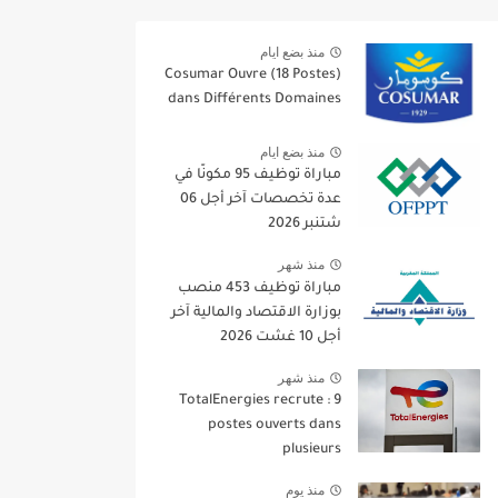
منذ بضع ايام
Cosumar Ouvre (18 Postes)
dans Différents Domaines
منذ بضع ايام
مباراة توظيف 95 مكونًا في
عدة تخصصات آخر أجل 06
شتنبر 2026
منذ شهر
مباراة توظيف 453 منصب
بوزارة الاقتصاد والمالية آخر
أجل 10 غشت 2026
منذ شهر
TotalEnergies recrute : 9
postes ouverts dans
plusieurs
منذ يوم