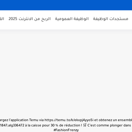
مستجدات الوظيفة
الوظيفة العمومية
الربح من الانترنت 2025
ال
échargez l’application Temu via https://temu.to/k/ekxpj4yyo5i et obtenez un ensembl
847;alg336472 à la caisse pour 30 % de réduction ! 🛒 C’est comme plonger dans u
#FashionFrenzy