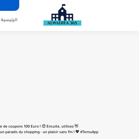
الرئيسية
e de coupons 100 Euro ! 🤑 Ensuite, utilisez
n paradis du shopping - un plaisir sans fin ! 💖 #TemuApp