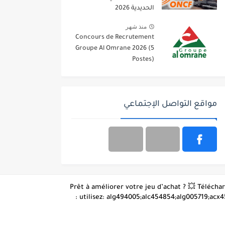
الحديدية 2026
منذ شهر
Concours de Recrutement
Groupe Al Omrane 2026 (5
Postes)
مواقع التواصل الإجتماعي
👋 Prêt à améliorer votre jeu d’achat ? 💥 Téléc
: utilisez: alg494005;alc454854;alg005719;acx4