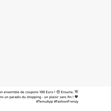
z un ensemble de coupons 100 Euro ! 🤑 Ensuite,
 un paradis du shopping - un plaisir sans fin ! 💖
#TemuApp #FashionFrenzy