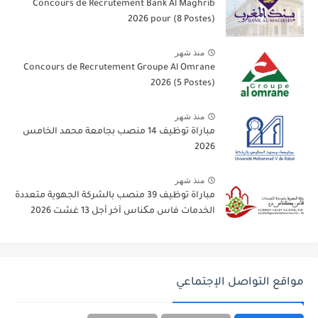
Concours de Recrutement Bank Al Maghrib
2026 pour (8 Postes)
منذ شهر
Concours de Recrutement Groupe Al Omrane
2026 (5 Postes)
منذ شهر
مباراة توظيف 14 منصب بجامعة محمد الخامس
2026
منذ شهر
مباراة توظيف 39 منصب بالشركة الجهوية متعددة
الخدمات فاس مکناس آخر أجل 13 غشت 2026
مواقع التواصل الإجتماعي