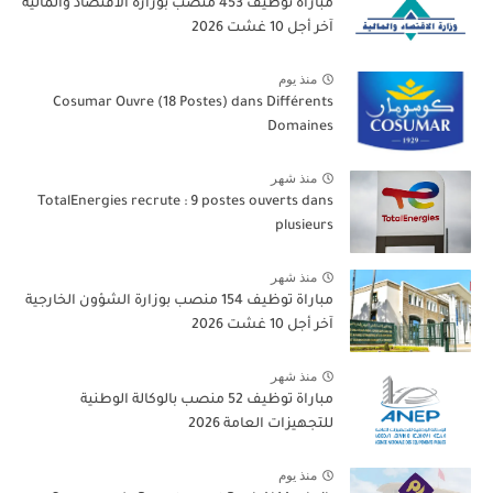
مباراة توظيف 453 منصب بوزارة الاقتصاد والمالية
آخر أجل 10 غشت 2026
منذ يوم
Cosumar Ouvre (18 Postes) dans Différents
Domaines
منذ شهر
TotalEnergies recrute : 9 postes ouverts dans
plusieurs
منذ شهر
مباراة توظيف 154 منصب بوزارة الشؤون الخارجية
آخر أجل 10 غشت 2026
منذ شهر
مباراة توظيف 52 منصب بالوكالة الوطنية
للتجهيزات العامة 2026
منذ يوم