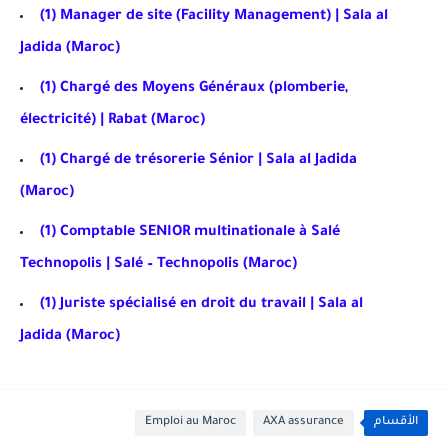
(1) Manager de site (Facility Management) | Sala al
Jadida (Maroc)
(1) Chargé des Moyens Généraux (plomberie,
électricité) | Rabat (Maroc)
(1) Chargé de trésorerie Sénior | Sala al Jadida
(Maroc)
(1) Comptable SENIOR multinationale à Salé
Technopolis | Salé – Technopolis (Maroc)
(1) Juriste spécialisé en droit du travail | Sala al
Jadida (Maroc)
الأقسام
AXA assurance
Emploi au Maroc