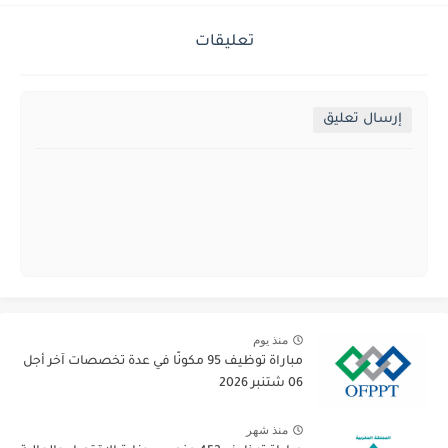
تعليقات
إرسال تعليق
منذ يوم
مباراة توظيف 95 مكونًا في عدة تخصصات آخر أجل
06 شتنبر 2026
منذ شهر