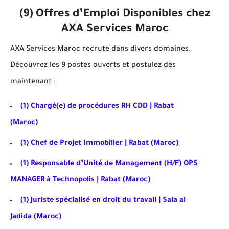
(9) Offres d’Emploi Disponibles chez
AXA Services Maroc
AXA Services Maroc recrute dans divers domaines.
Découvrez les
9 postes
ouverts et postulez dès
maintenant :
(1) Chargé(e) de procédures RH CDD | Rabat
(Maroc)
(1) Chef de Projet Immobilier | Rabat (Maroc)
(1) Responsable d’Unité de Management (H/F) OPS
MANAGER à Technopolis | Rabat (Maroc)
(1) Juriste spécialisé en droit du travail | Sala al
Jadida (Maroc)