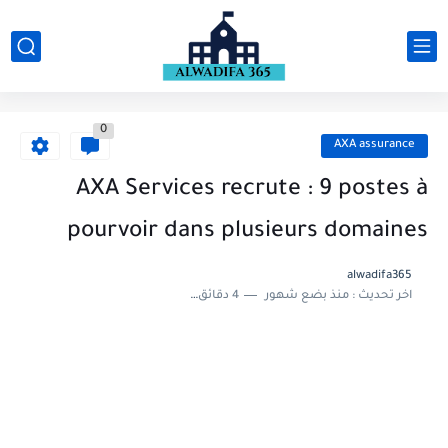
0
AXA assurance
AXA Services recrute : 9 postes à
pourvoir dans plusieurs domaines
alwadifa365
اخر تحديث :
منذ بضع شهور
4 دقائق للقراءة