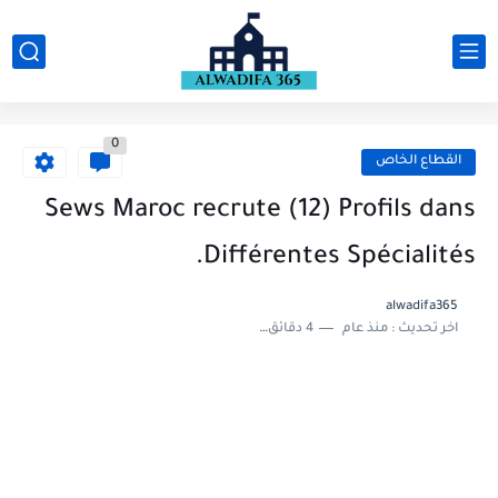
0
القطاع الخاص
Sews Maroc recrute (12) Profils dans
Différentes Spécialités.
alwadifa365
اخر تحديث :
منذ عام
4 دقائق للقراءة