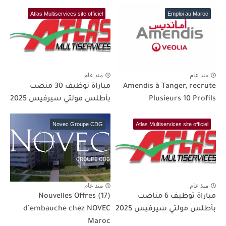
Atlas Multiservices site officiel
Emploi au Maroc
منذ عام
منذ عام
Amendis à Tanger, recrute
مباراة توظيف 30 منصب
Plusieurs 10 Profils
بأطلس مولتي سيرفيس 2025
Novec Groupe CDG
Atlas Multiservices site officiel
منذ عام
منذ عام
مباراة توظيف 6 مناصب
(17) Nouvelles Offres
بأطلس مولتي سيرفيس 2025
d’embauche chez NOVEC
Maroc