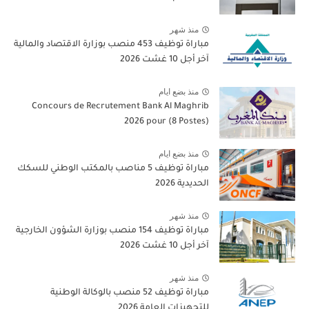
منذ شهر
مباراة توظيف 453 منصب بوزارة الاقتصاد والمالية
آخر أجل 10 غشت 2026
منذ بضع ايام
Concours de Recrutement Bank Al Maghrib
2026 pour (8 Postes)
منذ بضع ايام
مباراة توظيف 5 مناصب بالمكتب الوطني للسكك
الحديدية 2026
منذ شهر
مباراة توظيف 154 منصب بوزارة الشؤون الخارجية
آخر أجل 10 غشت 2026
منذ شهر
مباراة توظيف 52 منصب بالوكالة الوطنية
للتجهيزات العامة 2026